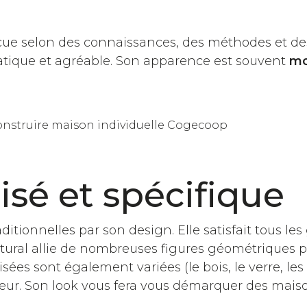
e selon des connaissances, des méthodes et de
ratique et agréable. Son apparence est souvent
mo
sé et spécifique
itionnelles par son design. Elle satisfait tous les
ctural allie de nombreuses figures géométriques 
ées sont également variées (le bois, le verre, les
térieur. Son look vous fera vous démarquer des mais