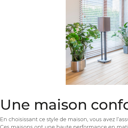
Une maison conf
En choisissant ce style de maison, vous avez l’as
Ces maisons ont une haute performance en matièr