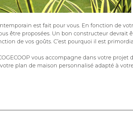
contemporain est fait pour vous. En fonction de vot
ous être proposées. Un bon constructeur devrait ê
tion de vos goûts. C’est pourquoi il est primordi
 COGECOOP vous accompagne dans votre projet de
 votre plan de maison personnalisé adapté à votr