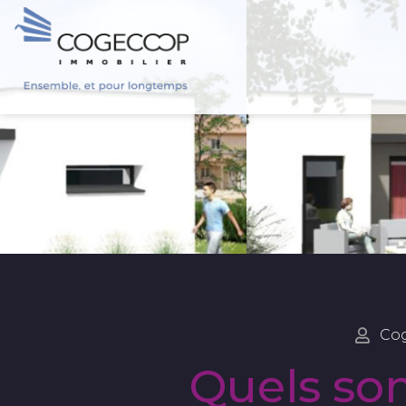
Co
Quels son