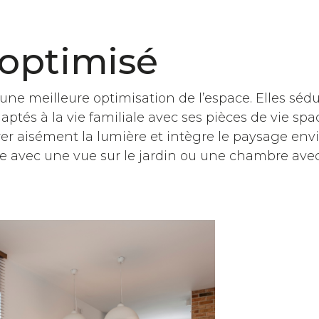
 optimisé
ne meilleure optimisation de l’espace. Elles sédu
ptés à la vie familiale avec ses pièces de vie spa
trer aisément la lumière et intègre le paysage en
ine avec une vue sur le jardin ou une chambre ave