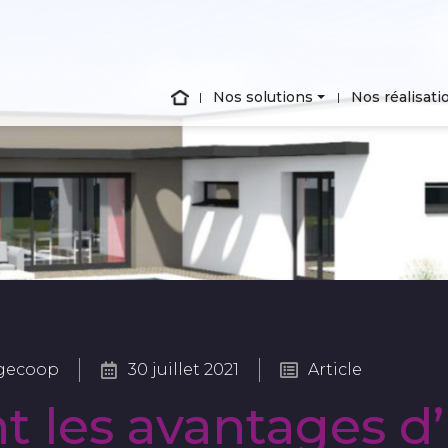
Nos solutions
Nos réalisati
gecoop
30 juillet 2021
Article
t les avantages d