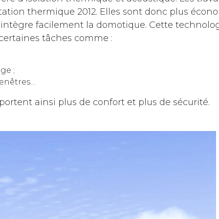
tation thermique 2012. Elles sont donc plus écon
intègre facilement la domotique. Cette technolo
 certaines tâches comme :
ge ;
 fenêtres…
ent ainsi plus de confort et plus de sécurité.