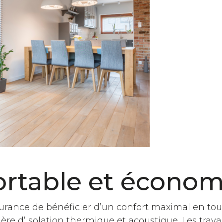
ortable et écono
surance de bénéficier d’un confort maximal en tou
e d’isolation thermique et acoustique. Les trav