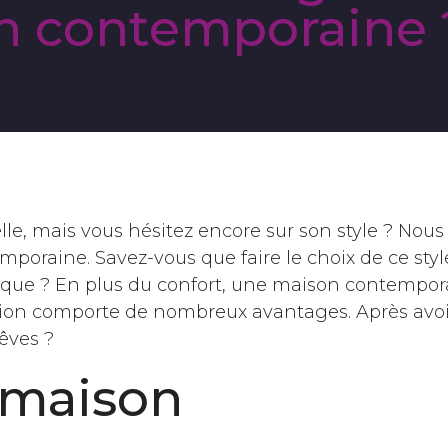
n contemporaine 
le, mais vous hésitez encore sur son style ? Nous
emporaine. Savez-vous que faire le choix de ce styl
unique ? En plus du confort, une maison contempor
ion comporte de nombreux avantages. Après avoir
rêves ?
 maison