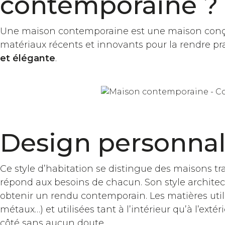
contemporaine ?
Une maison contemporaine est une maison conçu
matériaux récents et innovants pour la rendre p
et élégante
.
Design personnali
Ce style d’habitation se distingue des maisons trad
répond aux besoins de chacun. Son style archite
obtenir un rendu contemporain. Les matières utilis
métaux…) et utilisées tant à l’intérieur qu’à l’ex
côté sans aucun doute.