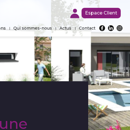
Espace Client
ons
Qui sommes-nous
Actus
Contact
’une