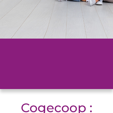
Cogecoop :