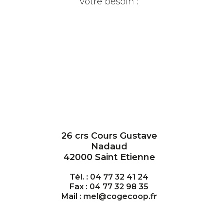
votre besoin :
26 crs Cours Gustave
Nadaud
42000 Saint Etienne
Tél. : 04 77 32 41 24
Fax : 04 77 32 98 35
Mail : mel@cogecoop.fr