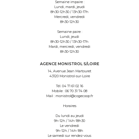
Semaine impaire :
Lundi, mardi, jeudi
8h30-12h30 / 13h30-17h
Mercredi, vendredi
8h30-12h30
Semaine paire :
Lundi, jeudi
8h30-12h30 / 13h30-17h
Mardi, mercredi, vendredi
8h30-12h30
AGENCE MONISTROL S/LOIRE
14, Avenue Jean Martouret
43120 Monistrol-sur-Loire
Tél.
04 71 61 02 16
Mobile :
06 70 31 74 08
Mail :
monistrol@cogecoop.fr
Horaires
Du lundi au jeudi
9h-12h / 14h-18h30
Le vendredi
9h-12h / 14h-18h
Le samedi sur rendez-vous