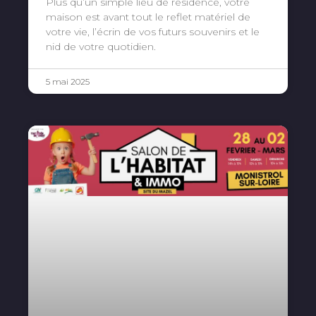
Plus qu’un simple lieu de résidence, votre
maison est avant tout le reflet matériel de
votre vie, l’écrin de vos futurs souvenirs et le
nid de votre quotidien.
5 mai 2025