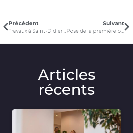
Précédent
Suivant
Travaux à Saint-Didier : Le Désidérial
Pose de la première pierre au Désidérial
Articles
récents