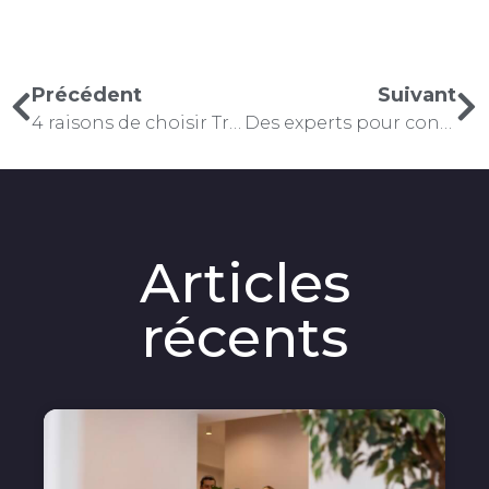
Précédent
Suivant
4 raisons de choisir Trêves
Des experts pour construire votre maison individuelle
Articles
récents