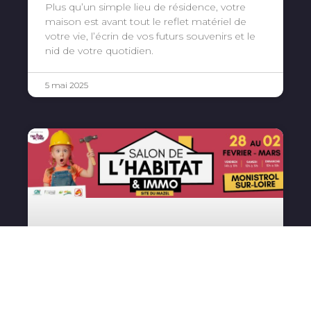
Plus qu’un simple lieu de résidence, votre
maison est avant tout le reflet matériel de
votre vie, l’écrin de vos futurs souvenirs et le
nid de votre quotidien.
5 mai 2025