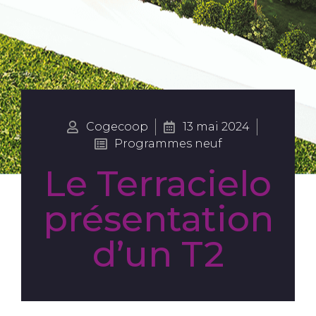
Cogecoop
13 mai 2024
Programmes neuf
Le Terracielo
présentation
d’un T2