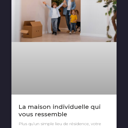
La maison individuelle qui
vous ressemble
Plus qu’un simple lieu de résidence, votre