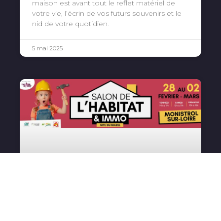
maison est avant tout le reflet matériel de
votre vie, l’écrin de vos futurs souvenirs et le
nid de votre quotidien.
5 mai 2025