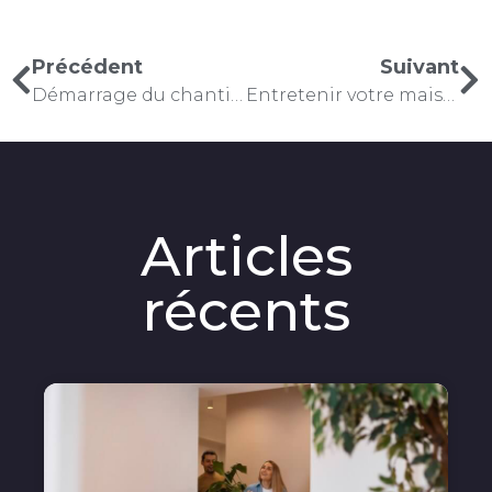
Précédent
Suivant
Démarrage du chantier à Trêves
Entretenir votre maison neuve : nos conseils
Articles
récents